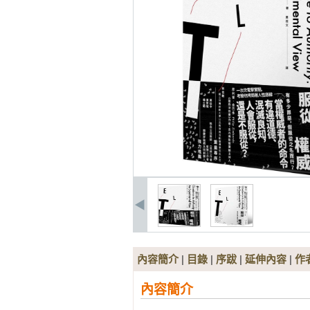
內容簡介
|
目錄
|
序跋
|
延伸內容
|
作
內容簡介