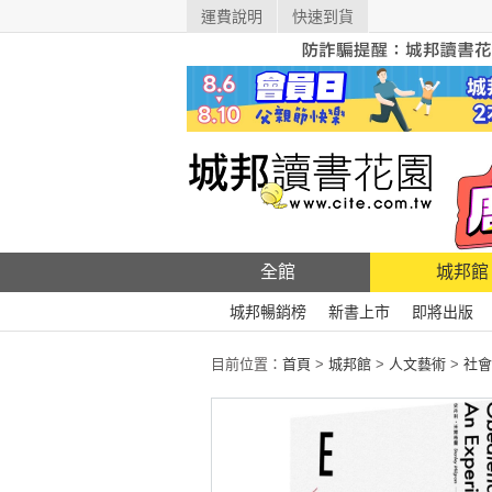
運費說明
快速到貨
全館
城邦館
城邦暢銷榜
新書上市
即將出版
目前位置：
首頁
>
城邦館
>
人文藝術
>
社會