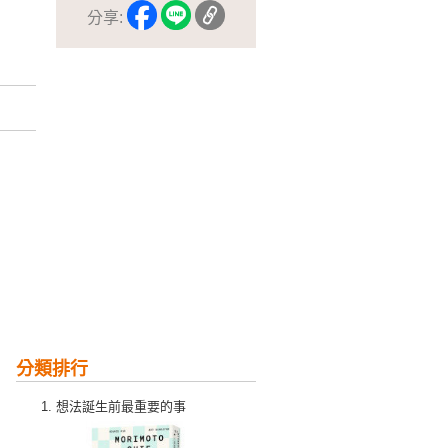
分享:
分類排行
想法誕生前最重要的事