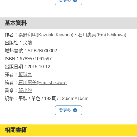
看更多
基本資料
作者：
桑野和明(Kazuaki Kuwano)
、
石川惠美(Emi Ishikawa)
出版社：
尖端
城邦書號：SPB7K000002

ISBN：9789571061597

出版日期：2015-10-12

譯者：
籃球丸
繪者：
石川惠美(Emi Ishikawa)
書系：
夢小說
規格：平裝 / 單色 / 192頁 / 12.6cm×19cm                
看更多
相關書籍