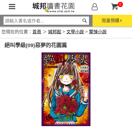
0
限量預購
您現在的位置：
首頁
＞
城邦館
>
文學小說
>
驚悚小說
絕叫學級(09)惡夢的花園篇