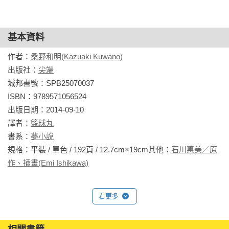
基本資料
作者：
桑野和明(Kazuaki Kuwano)
出版社：
尖端
城邦書號：SPB25070037

ISBN：9789571056524

出版日期：2014-09-10

譯者：
籃球丸
書系：
夢小說
規格：平裝 / 單色 / 192頁 / 12.7cm×19cm其他：
石川惠美／原
作、插畫(Emi Ishikawa)
看更多