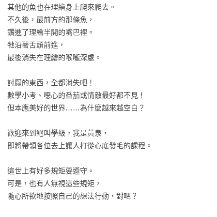
其他的魚也在理繪身上爬來爬去。

不久後，最前方的那條魚，

鑽進了理繪半開的嘴巴裡。

牠沿著舌頭前進，

最後消失在理繪的喉嚨深處。

討厭的東西，全都消失吧！

數學小考、噁心的番茄或情敵最好都不見！

但本應美好的世界……為什麼越來越空白？

歡迎來到絕叫學級，我是黃泉，

即將帶領各位去上讓人打從心底發毛的課程。

這世上有好多規矩要遵守。

可是，也有人無視這些規矩，

隨心所欲地按照自己的想法行動，對吧？
