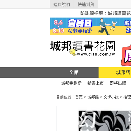
運費說明
快速到貨
全館
城邦館
城邦暢銷榜
新書上市
即將出版
目前位置：
首頁
>
城邦館
>
文學小說
>
推理