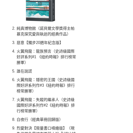
純真博物館（諾貝爾文學獎得主帕
慕克探究愛與執迷的經典作品）
惡意【獨步20週年紀念版】
火翼飛龍：龍族預言（史詩級國際
好評系列#1 《紐約時報》排行榜常
勝軍）
誰在說謊
火翼飛龍：隱密的王國（史詩級國
際好評系列作#3《紐約時報》排行
榜常勝軍）
火翼飛龍：失蹤的繼承人（史詩級
國際好評系列作#2《紐約時報》排
行榜常勝軍）
白夜行（經典單冊回歸版）
烈愛對決【限量書口噴繪版】（現