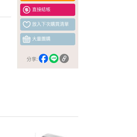
直接結帳
放入下次購買清單
大量團購
分享: