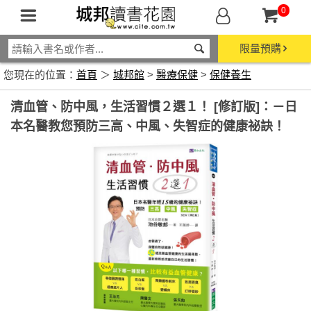
0
限量預購
您現在的位置：
首頁
＞
城邦館
>
醫療保健
>
保健養生
清血管、防中風，生活習慣２選１！ [修訂版]：－日
本名醫教您預防三高、中風、失智症的健康祕訣！