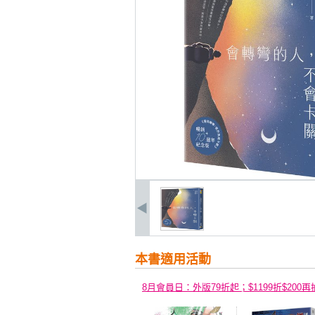
本書適用活動
8月會員日：外版79折起；$1199折$200再