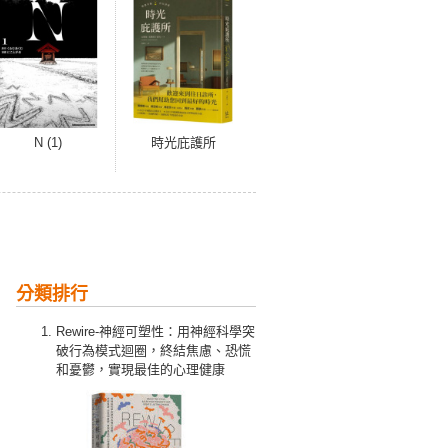
N (1)
時光庇護所
分類排行
Rewire-神經可塑性：用神經科學突
破行為模式迴圈，終結焦慮、恐慌
和憂鬱，實現最佳的心理健康