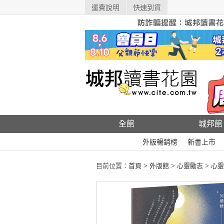
運費說明
快速到貨
全館
城邦館
外版暢銷榜
新書上市
目前位置：
首頁
>
外版館
>
心靈勵志
>
心靈