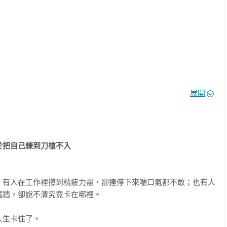
展開
意

於把自己練到刀槍不入
；有人在工作裡撐到精疲力盡，卻連停下來喘口氣都不敢；也有人
牆，卻說不清究竟卡在哪裡。

生卡住了。
