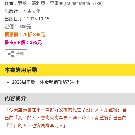
作者：
萊納．瑪利亞．里爾克(Rainer Maria Rilke)
出版社：
木馬文化
出版日期：2025-10-15
定價： 500元
優惠價：79折 395元
書虫VIP價：395元
本書適用活動
2026周年慶／外版暢銷攻略75折起！
內容簡介
「今天誰還會在乎一場好好安排的死亡？沒有人。期望擁有自
己的『死』的人，會愈來愈罕見。過一陣子，期望擁有自己的
『生』的人，也會同樣罕見。」