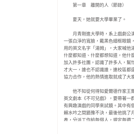
他受不住的不只是媒體甚囂塵上的報
　　第一章　離開的人（節錄）

卻在那段撐著口號就看似成功的表象
他留下來，他依循社會期望組建家庭
　　夏天，她就要大學畢業了。

但他再也沒有感受過二十歲那年的悸
　　月青剛進大學時，系上戲劇公
我們看到的自由，其實一點也不輕盈
一張白淨的寬臉，戴黑色細框眼鏡
真正自由的人很偉大，因為他承擔他
用的英文名字「湯姆」，大家喊他
什麼都知道、什麼都想知道，他什
「就算提早明白青春是人生的奇蹟
加入許多社團，認識了許多人，幫
不能。」—胡晴舫

才大一，誰也不認識誰，連校區都
協力合作，他的熱情進取就成了大家
故事以月青為中心串連著這一群二
方，認識很多人，做一些自己覺得
　　他不知從何得知愛爾德作家王
這就是活著的意思嗎？月青從來不
英文劇本《不可兒戲》，要帶著一
觀看他人的視角，直擊人性對名利
有興趣演戲的同學來試鏡。其中有
須在青春過境後才能幡然參透。
賴水吟之間猶豫不決，最後他挑了
表，分派工作給每個人，規定每週二