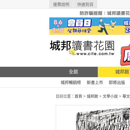
運費說明
快速到貨
全館
城邦館
城邦暢銷榜
新書上市
即將出版
目前位置：
首頁
>
城邦館
>
文學小說
>
華文