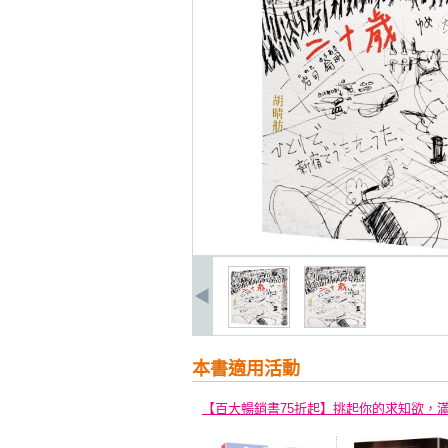
本書適用活動
【百大暢銷書75折起】挑起你的求知欲，