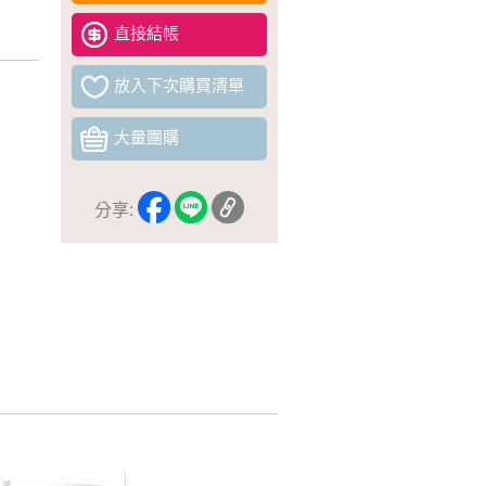
直接結帳
放入下次購買清單
大量團購
分享: