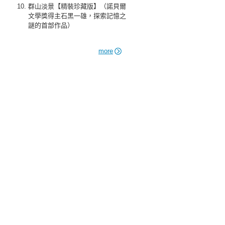
群山淡景【精裝珍藏版】（諾貝爾
文學獎得主石黑一雄，探索記憶之
謎的首部作品）
more