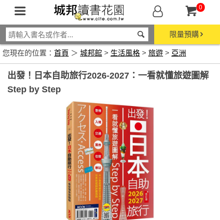
0
限量預購
您現在的位置：
首頁
＞
城邦館
>
生活風格
>
旅遊
>
亞洲
出發！日本自助旅行2026-2027：一看就懂旅遊圖解
Step by Step