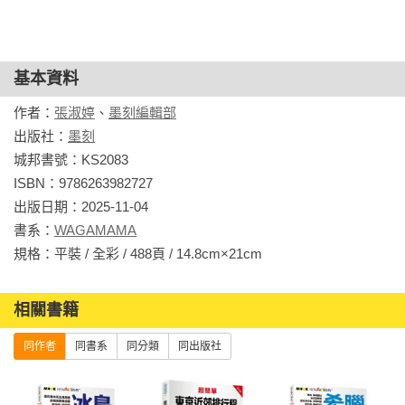
基本資料
作者：
張淑婷
、
墨刻編輯部
出版社：
墨刻
城邦書號：KS2083

ISBN：9786263982727

出版日期：2025-11-04

書系：
WAGAMAMA
規格：平裝 / 全彩 / 488頁 / 14.8cm×21cm                
相關書籍
同作者
同書系
同分類
同出版社