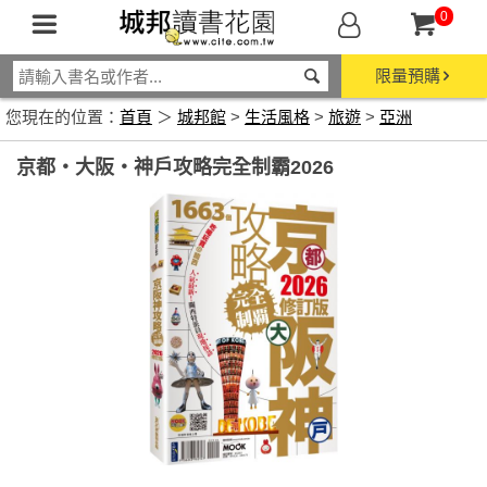
0
限量預購
您現在的位置：
首頁
＞
城邦館
>
生活風格
>
旅遊
>
亞洲
京都‧大阪‧神戶攻略完全制霸2026