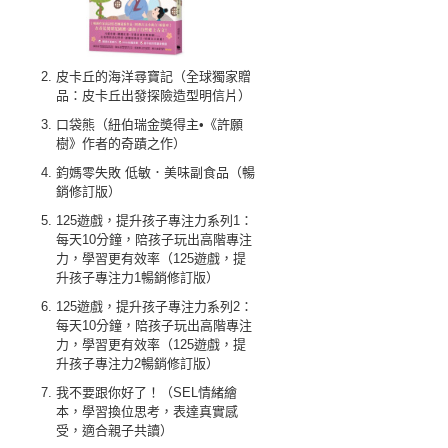
皮卡丘的海洋尋寶記（全球獨家贈
品：皮卡丘出發探險造型明信片）
口袋熊（紐伯瑞金奬得主•《許願
樹》作者的奇蹟之作）
鈞媽零失敗 低敏．美味副食品（暢
銷修訂版）
125遊戲，提升孩子專注力系列1：
每天10分鐘，陪孩子玩出高階專注
力，學習更有效率（125遊戲，提
升孩子專注力1暢銷修訂版）
125遊戲，提升孩子專注力系列2：
每天10分鐘，陪孩子玩出高階專注
力，學習更有效率（125遊戲，提
升孩子專注力2暢銷修訂版）
我不要跟你好了！（SEL情緒繪
本，學習換位思考，表達真實感
受，適合親子共讀）