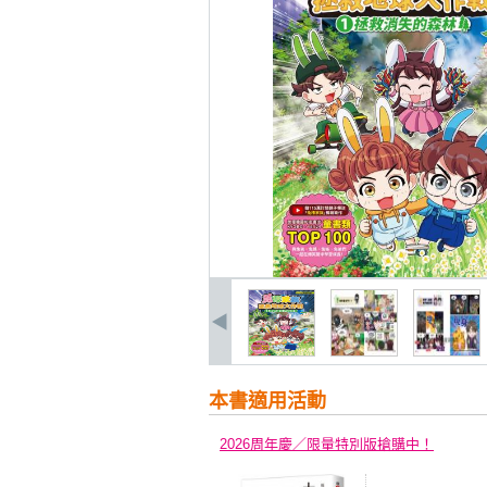
本書適用活動
2026周年慶／限量特別版搶購中！