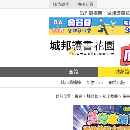
運費說明
快速到貨
全館
城邦館
城邦暢銷榜
新書上市
即將出版
目前位置：
首頁
>
城邦館
>
親子教養
>
童書