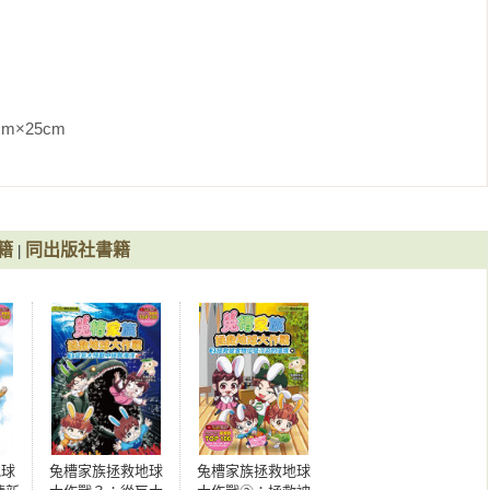
專門編製簡單易懂、富教育意義的知識型漫畫。著有《用漫畫看北
》系列等作品。

m                
的韓國製作人，著有《神秘公寓幽靈探險隊》、《神秘公寓毛骨悚
楓之穀足球隊》、《科學小偷》、《歷史小偷》等知名作品。

籍
同出版社書籍
|
歌人李必成，以及韓國最具影響力的創作者之一DDotty共同創立
體評價為發展快速且穩健成長的MCN（Multi-Channel 
選為青少年最想加入的企業第一名。經營領域橫跨兒童、遊戲、美食、音
容團隊與其合作，擁有千萬名以上的訂閱者。

失的森林【SDGs環保急先鋒】

了艱難的時光，直到有一天山神和虎牙出現在他們身邊。兔槽家族
地球
兔槽家族拯救地球
兔槽家族拯救地球