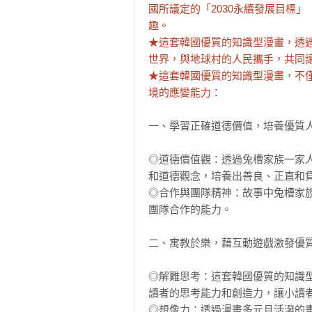
國所議定的「2030永續發展目標」（Sust
趣。

★這套韓國優質的知識型漫畫，透
世界，與地球村的人民攜手，共同讓
★這套韓國優質的知識型漫畫，不
境的應變能力：
一、學習正確道德價值，培養優質人
◎道德價值觀：透過兔槽家族一家
和道德觀念，培養出善良、正直和負
◎合作與團隊精神：故事中兔槽家
團隊合作的能力。

二、寓教於樂，藉互動遊戲激發優質
◎解難思考：這套韓國優質的知識
讀者的思考能力和創造力，讓小讀者
◎想像力：透過漫畫多元且活潑的