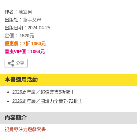
作者：
陳宜男
出版社：
新手父母
出版日期：2024-04-25
定價： 1520元
優惠價：7折 1064元
書虫VIP價：1064元
本書適用活動
2026周年慶／超值套書5折起！
2026周年慶／閱讀力全開7~72折！
內容簡介
視覺專注力遊戲套書