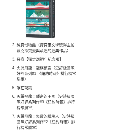
純真博物館（諾貝爾文學獎得主帕
慕克探究愛與執迷的經典作品）
惡意【獨步20週年紀念版】
火翼飛龍：龍族預言（史詩級國際
好評系列#1 《紐約時報》排行榜常
勝軍）
誰在說謊
火翼飛龍：隱密的王國（史詩級國
際好評系列作#3《紐約時報》排行
榜常勝軍）
火翼飛龍：失蹤的繼承人（史詩級
國際好評系列作#2《紐約時報》排
行榜常勝軍）