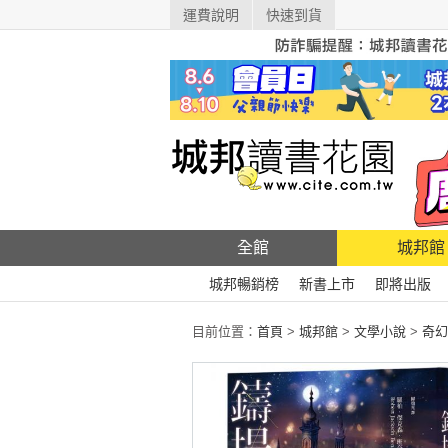
運費說明
快速到貨
全館
城邦館
城邦暢銷榜
新書上市
即將出版
目前位置：
首頁
>
城邦館
>
文學小說
>
奇幻