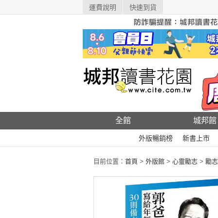
運費說明
快速到貨
全館
城邦館
外版暢銷榜
新書上市
目前位置：
首頁
>
外版館
>
心靈勵志
>
勵志