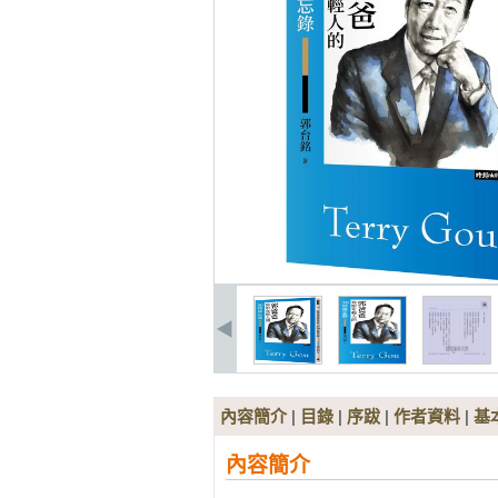
內容簡介
|
目錄
|
序跋
|
作者資料
|
基
內容簡介