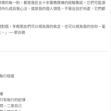
書裡的每一則，都是我近五十年實務歷練的經驗集結。它們可能源
慧內化成自我心法，或是我的個人領悟。不管出自於何處，它們都
關對錯，年輕朋友們可以視為我的執念，也可以視為我的信仰。毫
。」──郭台銘
執行程度



只有執行的紀律

間，二是自己
