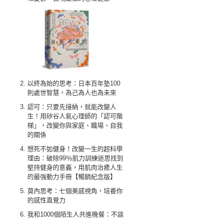
以終為始的思考：日本百年塾100
則處世智慧，為己為人也為未來
認可：只要先接納，就能改變人
生！用矽谷人氣心理師的「認可階
梯」，改變你與家庭、職場、自我
的關係
想死不如健身！改變一生的超科學
理由：破除99％肌力訓練迷思找到
堅持健身的意義，用肌肉治癒人生
的最強動力手冊【暢銷紀念版】
莫內思考：七個美感視角，培養你
的感性直覺力
我和1000個陌生人共進晚餐：不談