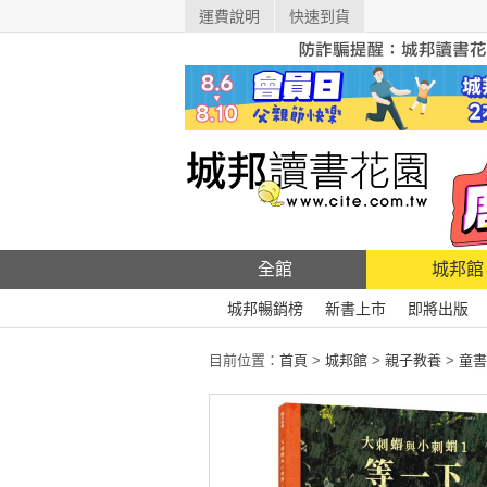
運費說明
快速到貨
全館
城邦館
城邦暢銷榜
新書上市
即將出版
目前位置：
首頁
>
城邦館
>
親子教養
>
童書