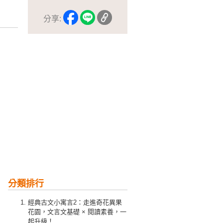
分享:
分類排行
經典古文小寓言2：走進奇花異果
花園，文言文基礎 × 閱讀素養，一
起升級！