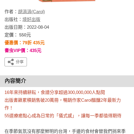
作者：
胡涓涓(Carol)
出版社：
境好出版
出版日期：2022-08-04
定價： 550元
優惠價：79折 435元
書虫VIP價：435元
內容簡介
16年來持續耕耘，食譜分享超過300,000,000人點閱

出版書籍累積銷售破20萬冊，暢銷作家Carol醞釀2年最新力
作！

55道療癒點心成為日常的「儀式感」，讓每一季都值得期待
在季節氣氛沒有那麼鮮明的台灣，手邊的食材會替我們捎來季