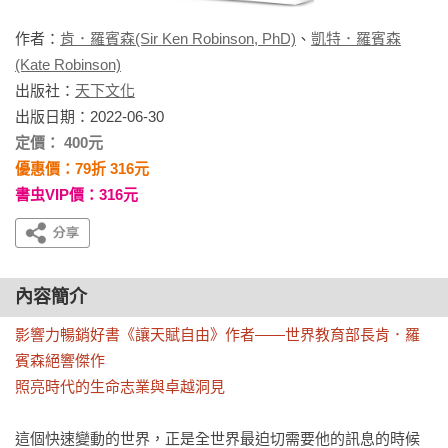
作者：
肯．羅賓森(Sir Ken Robinson, PhD)
、
凱特．羅賓森
(Kate Robinson)
出版社：
天下文化
出版日期：2022-06-30
定價： 400元
優惠價：79折 316元
書虫VIP價：316元
內容簡介
影響力暢銷好書《讓天賦自由》作者——世界教育部長肯．羅
賓森絕響傑作

照亮時代的生命志業與卓越洞見
這個快速變動的世界，正是全世界最迫切需要他的訊息的時候
