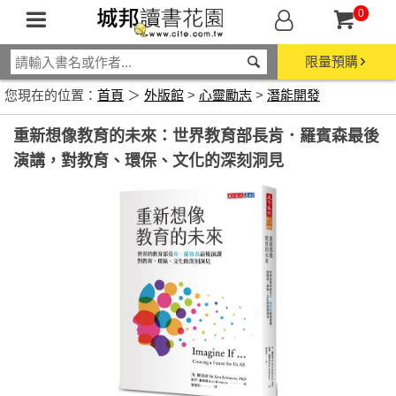
0
限量預購
您現在的位置：
首頁
＞
外版館
>
心靈勵志
>
潛能開發
重新想像教育的未來：世界教育部長肯．羅賓森最後
演講，對教育、環保、文化的深刻洞見