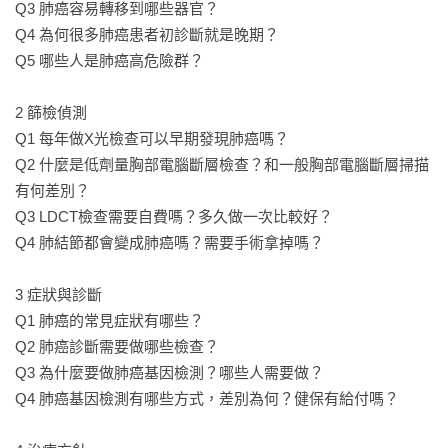
Q3 肺癌容易轉移到哪些器官？

Q4 為何很多肺癌患者初診斷就是晚期？

Q5 哪些人是肺癌高危險群？

2 篩檢偵測

Q1 每年做X光檢查可以早期發現肺癌嗎？

Q2 什麼是低劑量胸部電腦斷層檢查？和一般胸部電腦斷層掃描
有何差別？

Q3 LDCT檢查需要自費嗎？多久做一次比較好？

Q4 肺結節都會變成肺癌嗎？需要手術拿掉嗎？

3 症狀與診斷

Q1 肺癌的常見症狀有哪些？

Q2 肺癌診斷需要做哪些檢查？

Q3 為什麼要做肺癌基因檢測？哪些人需要做？

Q4 肺癌基因檢測有哪些方式，差別為何？健保有給付嗎？
