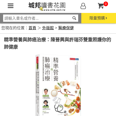
0
限量預購
您現在的位置：
首頁
＞
外版館
>
醫療保健
精準營養與肺癌治療：陳晉興與許瑞芬雙重照護你的
肺健康