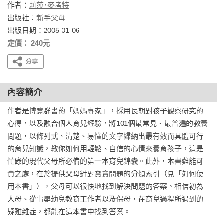
作者：
莉莎･麥考特
出版社：
新手父母
出版日期：2005-01-06
定價： 240元
內容簡介
作者是博覽群書的「媽媽專家」，採用長期對孩子觀察研究的
心得，以及融合個人育兒經驗，將101個最常見、最普遍的教養
問題，以條列式、清楚、易懂的文字歸納出最有效而具體可行
的育兒知識，教你如何用輕鬆、自信的心情來養育孩子，這是
忙碌的現代父母所必備的第一本育兒錦囊。此外，本書難能可
貴之處，在於提供父母針對寶寶問題的分類索引（見「如何使
用本書」），父母可以很快地找到解決問題的答案。相信初為
人母、從事嬰幼兒教育工作者以及保母，在育兒過程所遇到的
疑難雜症，都能在這本書中找到答案。