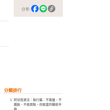
分享:
分類排行
阿甘投資法：執行篇：不看盤、不
選股、不挑買點，你致富的戰術手
冊