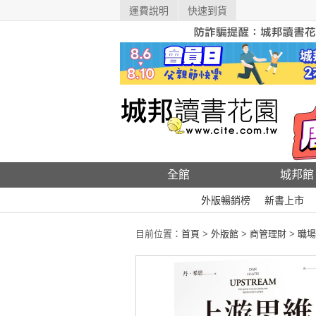
運費說明
快速到貨
全館
城邦館
外版暢銷榜
新書上市
目前位置：
首頁
>
外版館
>
商管理財
>
職場