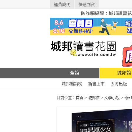
運費說明
快速到貨
全館
城邦館
城邦暢銷榜
新書上市
即將出版
目前位置：
首頁
>
城邦館
>
文學小說
>
奇幻