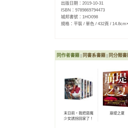
出版日期：2019-10-31

ISBN：9789869794473

城邦書號：1HO098

規格：平裝 / 單色 / 432頁 / 14.8cm×21cm 
同作者書籍
同書系書籍
同分類書
|
|
末日前，我把惡魔
崩堤之夏
少女誘拐回家了！
【全五冊套書】