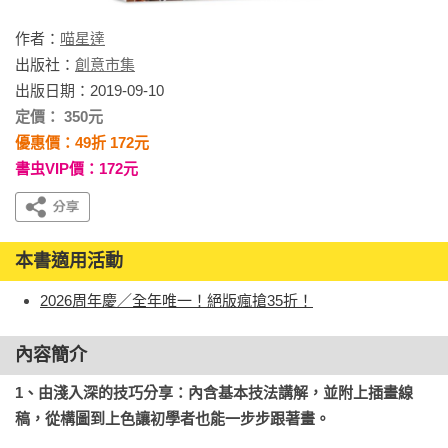
作者：
喵星達
出版社：
創意市集
出版日期：2019-09-10
定價： 350元
優惠價：49折 172元
書虫VIP價：172元
本書適用活動
2026周年慶／全年唯一！絕版瘋搶35折！
內容簡介
1、由淺入深的技巧分享：內含基本技法講解，並附上插畫線
稿，從構圖到上色讓初學者也能一步步跟著畫。
