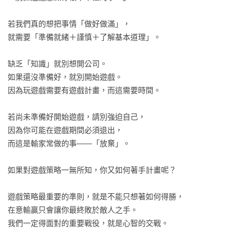
若我們真的想把事情「做好做滿」，

就需要「準備就緒＋謹慎＋了解基本道理」。 

缺乏「知識」就別想開公司。

如果還沒準備好，就別開始遊戲。

因為玩遊戲需要有遊戲計畫，而這需要時間。

若尚未準備好開始遊戲，請別強迫自己，

因為你可能在遊戲期間必須退出，

而這是輸家常做的事——「放棄」。

如果對遊戲策略一無所知，你又如何著手計畫呢？

遊戲策略最重要的準則，就是不能只想著如何得勝，

在意輸贏只會讓你最終敗於敵人之手。

我們一定得面對的重要戰役，就是心智的交戰。
