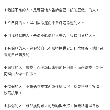
＋猶疑不定的人，是等著他人告訴自己「該怎麼做」的人。

＋不自愛的人，是相信命運而不會創造命運的人。

＋自我欺瞞的人，是從不聽從他人警告、只顧自身的人。

＋有偏見的人，會假裝自己不知道這世界是什麼樣貌，他們只
看見自己想要的。

＋懶惰的人，會找上百個藉口來逃避任何事，而永遠找不到任
何理由去做一件事。

＋懦弱的人，不論遇到誰或面臨什麼狀況，都會舉雙手投降、
放棄抗爭。

＋脆弱的人，雖然獲得眾人的鼓勵與支持，但最終還是會放