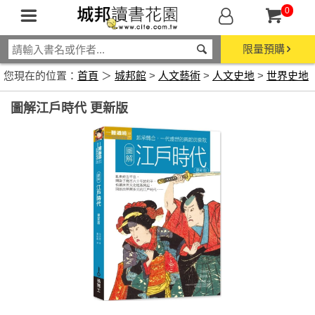
0
限量預購
您現在的位置：
首頁
＞
城邦館
>
人文藝術
>
人文史地
>
世界史地
圖解江戶時代 更新版