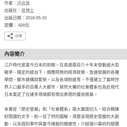
作者：
河合敦
出版社：
易博士
出版日期：2018-05-10
定價： 420元
內容簡介
江戶時代是當今日本的前朝。在長達兩百六十年未發動過大型
戰爭、穩定的統治下，順應時勢的經濟政策、急速發展的各種
學問、都市建構與繁榮，以及各項制度等，不僅建立了當時世
界人口最多的百萬人大都市，粲然大備的社會體系也為近現代
日本奠定了在諸多領域都有傑出表現的優良根基。

本書從「歷史發展」和「社會體系」兩大層面切入，結合精鍊
好閱讀的文字、和一目了然的圖解，清楚呈現歷史發展的大脈
動、以及個別事件與當今樣貌的關連性，介紹德川幕府的變遷