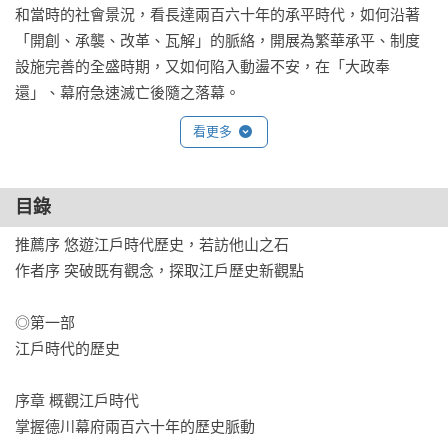
和當時的社會景況，看長達兩百六十年的承平時代，如何沿著
「開創、承襲、改革、瓦解」的脈絡，開展為繁華承平、制度
設施完善的全盛時期，又如何陷入動盪不安，在「大政奉
還」、幕府急速滅亡後隨之落幕。
看更多
目錄
推薦序 悠遊江戶時代歷史，若訪他山之石

作者序 突破既有觀念，探取江戶歷史新觀點

◎第一部

江戶時代的歷史

序章 概觀江戶時代

掌握德川幕府兩百六十年的歷史脈動
