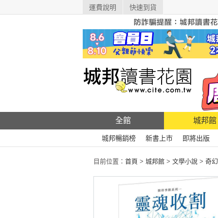
運費說明
快速到貨
全館
城邦館
城邦暢銷榜
新書上市
即將出版
目前位置：
首頁
>
城邦館
>
文學小說
>
奇幻