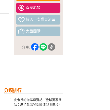
直接結帳
放入下次購買清單
大量團購
分享:
分類排行
皮卡丘的海洋尋寶記（全球獨家贈
品：皮卡丘出發探險造型明信片）