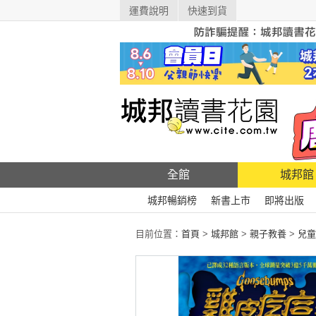
運費說明
快速到貨
全館
城邦館
城邦暢銷榜
新書上市
即將出版
目前位置：
首頁
>
城邦館
>
親子教養
>
兒童