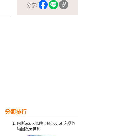
分享:
分類排行
阿斯asu大探險！Minecraft突變怪
物圖鑑大百科