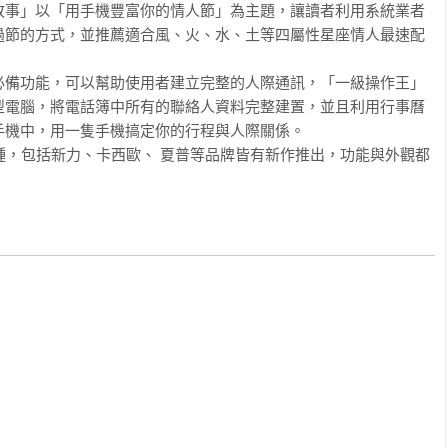
故事」以「用手機豐富你的情人節」為主題，讓讀者利用系統業者
過節的方式，並推薦適合風、火、水、土等四屬性星座情人最速配
必備功能，可以幫助使用者建立完整的人際通訊，「一級操作王」
型電腦，將電話簿中所有的聯絡人資料完整建置，並且利用行事曆
機中，用一隻手機搞定你的行程與人際關係。

種，包括新力、卡西歐、 夏普等品牌皆有新作推出，功能與外觀都