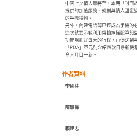
中國七夕情人節將至，本期「封面
提供的加值服務，規劃與情人甜蜜
的手機禮物。

另外，內建電話簿已經成為手機的
這次就要示範利用傳輸線搭配筆記
功能規劃好每天的行程，再傳送到手
「PDA」單元則介紹四款日系新機
令人耳目一新。
作者資料
李國芬
陳姵樺
賴建志