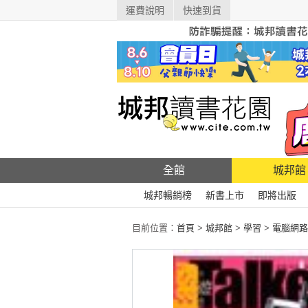
運費說明
快速到貨
全館
城邦館
城邦暢銷榜
新書上市
即將出版
目前位置：
首頁
>
城邦館
>
學習
>
電腦網路