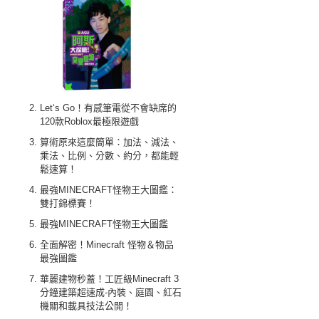
Let‘s Go！有感筆電從不會缺席的
120款Roblox最極限遊戲
算術原來這麼簡單：加法、減法、
乘法、比例、分數、約分，都能輕
鬆速算！
最強MINECRAFT怪物王大圖鑑：
雙打錦標賽！
最強MINECRAFT怪物王大圖鑑
全面解密！Minecraft 怪物＆物品
最強圖鑑
華麗建物秒蓋！工匠級Minecraft 3
分鐘建築超速成-內裝、庭園、紅石
機關和載具技法公開！