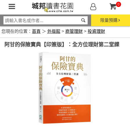
0
限量預購
您現在的位置：
首頁
＞
外版館
>
商管理財
>
投資理財
阿甘的保險寶典【印簽版】：全方位理財第二堂課