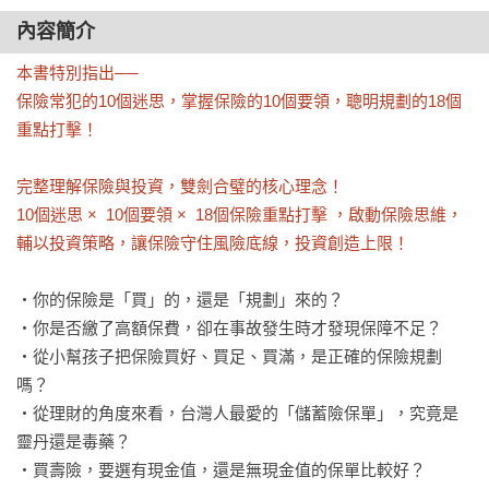
內容簡介
本書特別指出──

保險常犯的10個迷思，掌握保險的10個要領，聰明規劃的18個
重點打擊！

完整理解保險與投資，雙劍合璧的核心理念！

10個迷思 ×  10個要領 ×  18個保險重點打擊 ，啟動保險思維，
輔以投資策略，讓保險守住風險底線，投資創造上限！ 
‧你的保險是「買」的，還是「規劃」來的？

‧你是否繳了高額保費，卻在事故發生時才發現保障不足？

‧從小幫孩子把保險買好、買足、買滿，是正確的保險規劃
嗎？

‧從理財的角度來看，台灣人最愛的「儲蓄險保單」，究竟是
靈丹還是毒藥？

‧買壽險，要選有現金值，還是無現金值的保單比較好？
