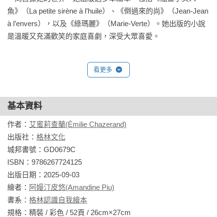
魚》（La petite sirène à l’huile）、《倒過來的尚》（Jean-Jean 
à l’envers），以及《綠瑪麗》（Marie-Verte）。她出版的小說
是溫暖又充滿歡笑的家庭喜劇，深受大眾喜愛。
看更多
基本資料
作者：
艾蜜莉查蘭(Émilie Chazerand)
出版社：
格林文化
城邦書號：GD0679C

ISBN：9786267724125

出版日期：2025-09-03

繪者：
阿嫚汀皮悠(Amandine Piu)
書系：
格林認識自我繪本
規格：精裝 / 彩色 / 52頁 / 26cm×27cm                