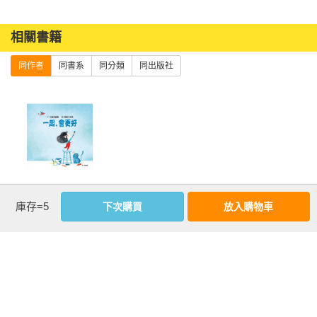
相關書籍
同作者
同書系
同分類
同出版社
一起，會更好
庫存=5
下次購買
放入購物車
優惠活動快訊