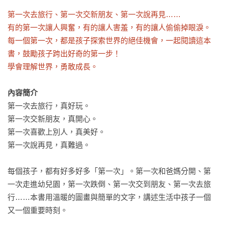
第一次去旅行、第一次交新朋友、第一次說再見……

有的第一次讓人興奮，有的讓人害羞，有的讓人偷偷掉眼淚。

每一個第一次，都是孩子探索世界的絕佳機會，一起閱讀這本
書，鼓勵孩子跨出好奇的第一步！

學會理解世界，勇敢成長。
內容簡介
第一次去旅行，真好玩。

第一次交新朋友，真開心。

第一次喜歡上別人，真美好。

第一次說再見，真難過。

每個孩子，都有好多好多「第一次」。第一次和爸媽分開、第
一次走進幼兒園，第一次跌倒、第一次交到朋友、第一次去旅
行……本書用溫暖的圖畫與簡單的文字，講述生活中孩子一個
又一個重要時刻。
