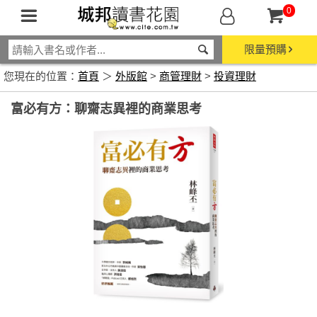
0
限量預購
您現在的位置：
首頁
＞
外版館
>
商管理財
>
投資理財
富必有方：聊齋志異裡的商業思考