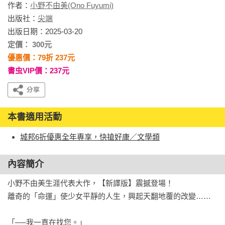
作者：
小野不由美(Ono Fuyumi)
出版社：
尖端
出版日期：2025-03-20
定價： 300元
優惠價：79折 237元
書虫VIP價：237元
本書適用活動
城邦6折優惠全年專享，快搶好康／文學類
內容簡介
小野不由美生涯代表大作，【新譯版】震撼登場！ 

離奇的「命運」使少女平靜的人生，興起天翻地覆的改變…… 

「──我一直在找您。」
