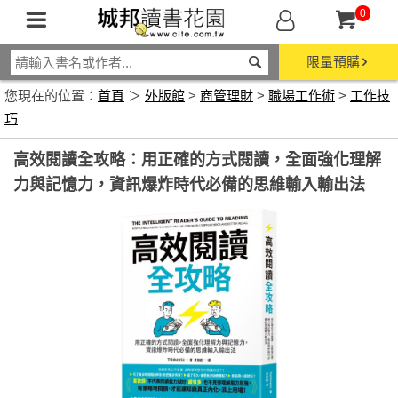
0
限量預購
您現在的位置：
首頁
＞
外版館
>
商管理財
>
職場工作術
>
工作技
巧
高效閱讀全攻略：用正確的方式閱讀，全面強化理解
力與記憶力，資訊爆炸時代必備的思維輸入輸出法