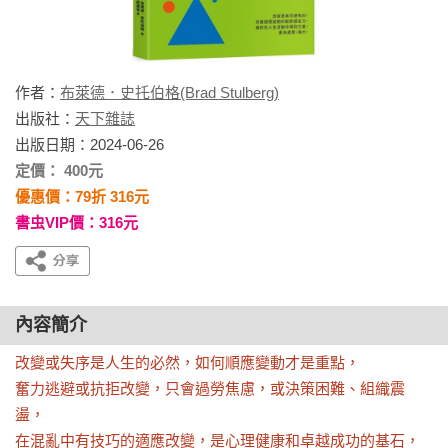
作者：
布萊德．史托伯格(Brad Stulberg)
出版社：
天下雜誌
出版日期：2024-06-26
定價： 400元
優惠價：79折 316元
書虫VIP價：316元
內容簡介
改變或失序是人生的必然，如何順應變動才是重點，

奮力逃避或抗拒改變，只會過勞焦慮，或決策困難、組織震
盪，

在混亂中有技巧的適應改變，是心理健康和卓越成功的基石， 
