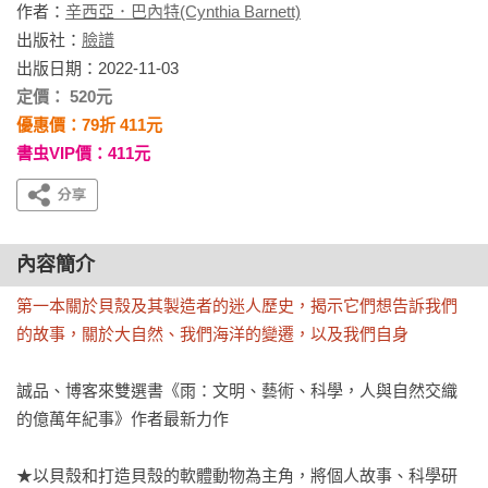
作者：
辛西亞．巴內特(Cynthia Barnett)
出版社：
臉譜
出版日期：2022-11-03
定價： 520元
優惠價：79折 411元
書虫VIP價：411元
內容簡介
第一本關於貝殼及其製造者的迷人歷史，揭示它們想告訴我們
的故事，關於大自然、我們海洋的變遷，以及我們自身
誠品、博客來雙選書《雨：文明、藝術、科學，人與自然交織
的億萬年紀事》作者最新力作

★以貝殼和打造貝殼的軟體動物為主角，將個人故事、科學研