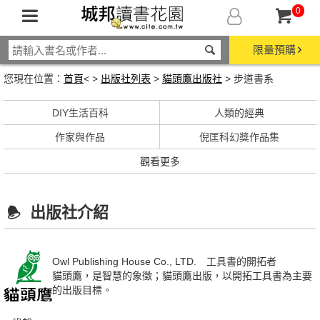
0
限量預購
您現在位置：
首頁
< >
出版社列表
>
貓頭鷹出版社
> 步道書系
DIY生活百科
人類的經典
作家與作品
倪匡科幻獎作品集
觀看更多
出版社介紹
Owl Publishing House Co., LTD. 工具書的開拓者
貓頭鷹，是智慧的象徵；貓頭鷹出版，以開拓工具書為主要
的出版目標。