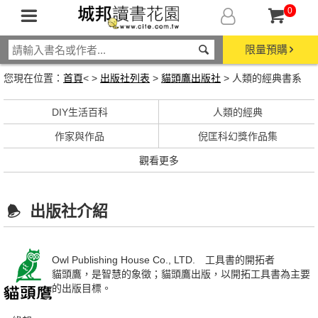
0
限量預購
您現在位置：
首頁
< >
出版社列表
>
貓頭鷹出版社
> 人類的經典書系
DIY生活百科
人類的經典
作家與作品
倪匡科幻獎作品集
觀看更多
出版社介紹
Owl Publishing House Co., LTD. 工具書的開拓者
貓頭鷹，是智慧的象徵；貓頭鷹出版，以開拓工具書為主要
的出版目標。