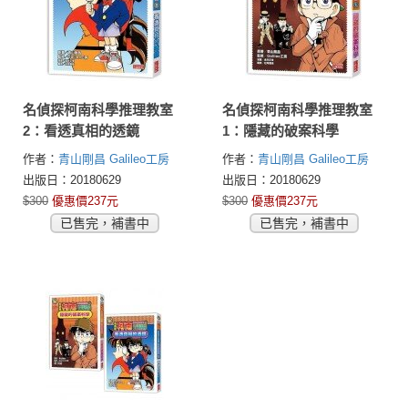
名偵探柯南科學推理教室
名偵探柯南科學推理教室
2：看透真相的透鏡
1：隱藏的破案科學
作者：
青山剛昌
Galileo工房
作者：
青山剛昌
Galileo工房
出版日：20180629
出版日：20180629
$300
優惠價237元
$300
優惠價237元
已售完，補書中
已售完，補書中