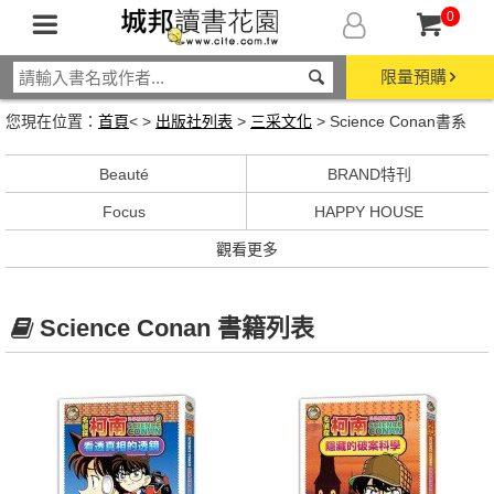
0
限量預購
您現在位置：
首頁
< >
出版社列表
>
三采文化
> Science Conan書系
Beauté
BRAND特刊
Focus
HAPPY HOUSE
觀看更多
Science Conan 書籍列表