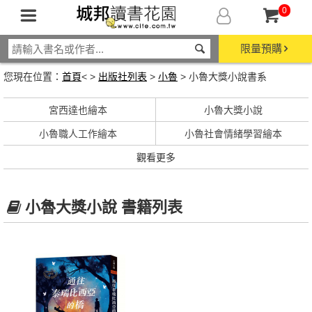
0
限量預購
您現在位置：
首頁
< >
出版社列表
>
小魯
> 小魯大獎小說書系
宮西達也繪本
小魯大獎小說
小魯職人工作繪本
小魯社會情緒學習繪本
觀看更多
小魯大獎小說 書籍列表