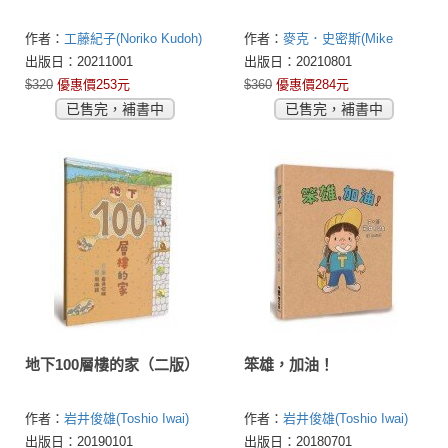
作者：
工藤紀子(Noriko Kudoh)
作者：
麥克．史密斯(Mike
Smith)
出版日：20211001
出版日：20210801
$320
優惠價253元
$360
優惠價284元
已售完，補書中
已售完，補書中
地下100層樓的家（二版）
笨雄，加油！
作者：
岩井俊雄(Toshio Iwai)
作者：
岩井俊雄(Toshio Iwai)
出版日：20190101
出版日：20180701