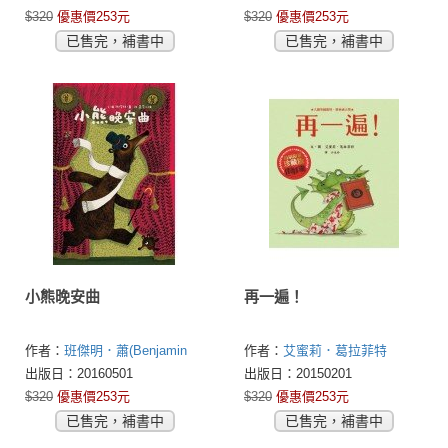
$320
優惠價253元
$320
優惠價253元
已售完，補書中
已售完，補書中
小熊晚安曲
再一遍！
作者：
班傑明．蕭(Benjamin
作者：
艾蜜莉．葛拉菲特
Chaud)
出版日：20160501
出版日：20150201
$320
優惠價253元
$320
優惠價253元
已售完，補書中
已售完，補書中