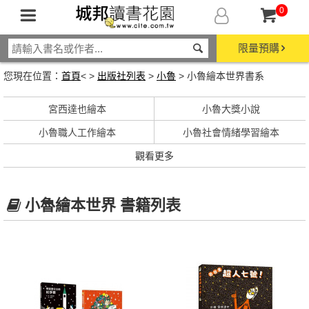
0
限量預購
您現在位置：
首頁
< >
出版社列表
>
小魯
> 小魯繪本世界書系
宮西達也繪本
小魯大獎小說
小魯職人工作繪本
小魯社會情緒學習繪本
觀看更多
小魯繪本世界 書籍列表