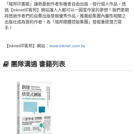
「城邦印書館」讓熱愛創作者有機會自由出版、發行個人作品。透
過【inknet印客邦】網站讓人人都可以一圓當作家的夢想！我們更期
待透過作者們的自費出版發掘優秀作品，推薦給集團內屬性相關之
出版社成為簽約作者，為「城邦媒體控股集團」發掘重磅潛力寫
手！
【inknet印客邦】網站：
www.inknet.com.tw
團隊溝通 書籍列表