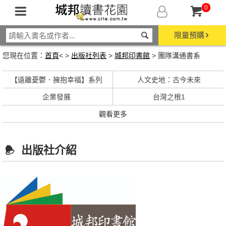
0
限量預購
您現在位置：
首頁
< >
出版社列表
>
城邦印書館
> 團隊溝通書系
【遠離憂鬱．擁抱幸福】系列
人文史地：古今未來
企業發展
台灣之根1
觀看更多
出版社介紹