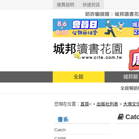
運費說明
快速到貨
全館
城邦館
全館暢銷
您現在位置：
首頁
< >
出版社列表
>
大塊文
Ca
書系
Catch
CARE