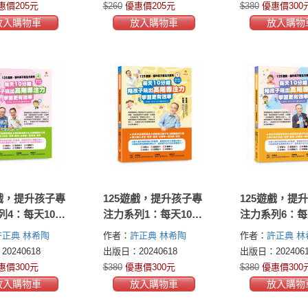
力
率（125遊戲
惠價205元
$260
優惠價205元
$380
優惠價300
子專注力2暢
放入購物車
放入購物車
放入購物
版）
遊戲，提升孩子專
125遊戲，提升孩子專
125遊戲，提
列4：每天10分
注力系列1：每天10分
注力系列6：每
孩子玩出高階
鐘，陪孩子玩出高階
鐘，陪孩子玩
許正典
林希陶
作者：
許正典
林希陶
作者：
許正典
林
，學習更有效
專注力，學習更有效
專注力，學習
0240618
出版日：20240618
出版日：2024061
25遊戲，提升孩
率（125遊戲，提升孩
率（125遊戲
惠價300元
$380
優惠價300元
$380
優惠價300
力4暢銷修訂
子專注力1暢銷修訂
子專注力6暢
放入購物車
放入購物車
放入購物
版）
版）