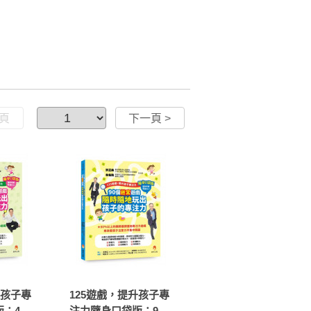
一頁
下一頁 >
升孩子專
125遊戲，提升孩子專
：45
注力隨身口袋版：90