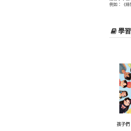
例如：《綠
學習
孩子們