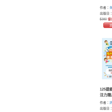
作者：
出版日：2
$380
優
125
注力隨
個著色
作者：
地玩出
出版日：2