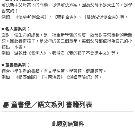
解決新手父母當下的問題，提供解決方案，因為父母不是天生的，是學
習來的！
例如：《懷孕40週全書》、《哺乳全書》、《嬰幼兒保健全書》等。
■ 名人書系列：
面對一個生命的成長，是一種重新學習的態度，啟發對尋常事物的新體
認。因此養育孩子，是父母的第二個童年，每個父母都值得為自己的小
孩出一本書。
例如：游乾桂《氣泡人》、張湘君《我的孩子不會講中文》等。
■ 童書堡系列：
適合小學生看的書籍，有文學名著、學習類、健康類等。
例如：《綠野仙蹤》《三國演義》《湯姆歷險記》等。
童書堡／語文系列 書籍列表
此類別無資料