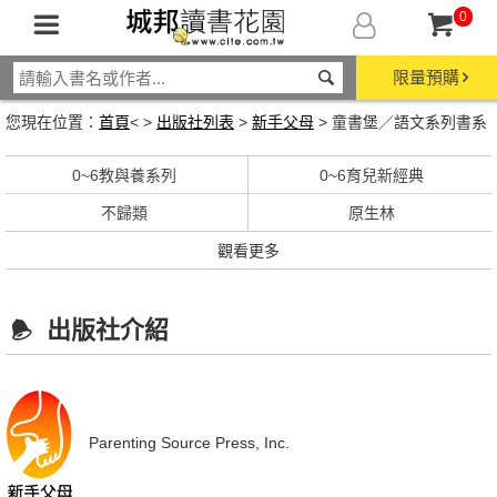
0
限量預購
您現在位置：
首頁
< >
出版社列表
>
新手父母
> 童書堡／語文系列書系
0~6教與養系列
0~6育兒新經典
不歸類
原生林
觀看更多
出版社介紹
Parenting Source Press, Inc.