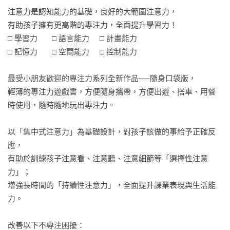
注意力是認知能力的基礎，良好的大範圍注意力，

有助孩子擁有更高階的專注力，全面提升學習力！

□ 學習力       □ 語言能力     □ 計畫能力 

□ 記憶力       □ 空間能力     □ 控制能力

最受小朋友歡迎的專注力系列全新作品──隨身口袋版，

輕薄的專注力遊戲書，方便隨身攜帶，方便出遊、搭車、用餐
時使用，隨時隨地玩出專注力。

以「集中式注意力」為基礎設計，對孩子該做的事給予正確反
應，

有助於訓練孩子注意看、注意聽、注意細節等「選擇性注意
力」；

增強長時間的「持續性注意力」，全面提升課業表現與生活能
力。

改善以下不專注困擾：
