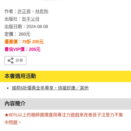
作者：
許正典
、
林希陶
出版社：
新手父母
出版日期：2024-08-08
定價： 260元
優惠價：79折 205元
書虫VIP價：205元
本書適用活動
城邦6折優惠全年專享，快搶好康／其他
內容簡介
★80％以上的親師選擇運用專注力遊戲來改善孩子注意力不集
中問題。