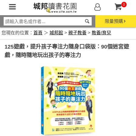
0
限量預購
您現在的位置：
首頁
＞
城邦館
>
親子教養
>
教養/育兒
125遊戲，提升孩子專注力隨身口袋版：90個迷宮遊
戲，隨時隨地玩出孩子的專注力