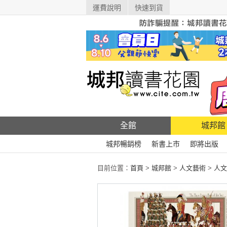
運費說明
快速到貨
全館
城邦館
城邦暢銷榜
新書上市
即將出版
目前位置：
首頁
>
城邦館
>
人文藝術
>
人文