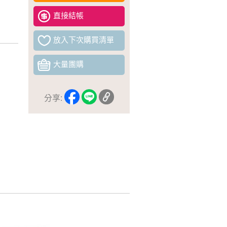
直接結帳
放入下次購買清單
大量團購
分享: