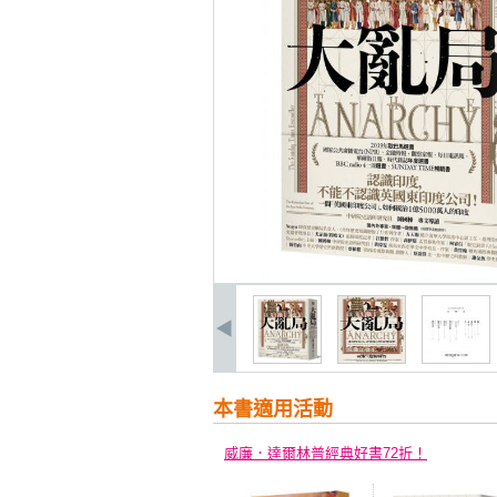
本書適用活動
威廉．達爾林普經典好書72折！