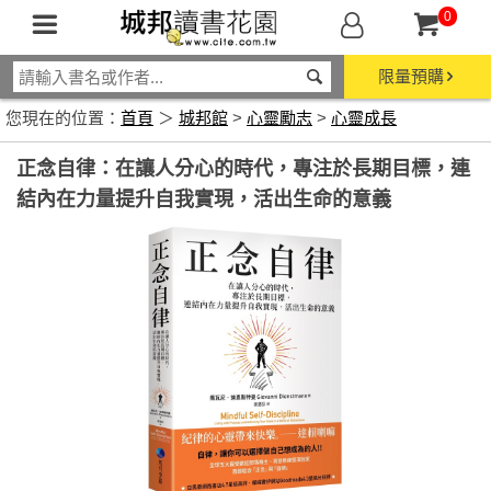
0
限量預購
您現在的位置：
首頁
＞
城邦館
>
心靈勵志
>
心靈成長
正念自律：在讓人分心的時代，專注於長期目標，連
結內在力量提升自我實現，活出生命的意義