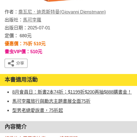
作者：
喬瓦尼．迪恩斯特曼(Giovanni Dienstmann)
出版社：
馬可孛羅
出版日期：2025-07-01
定價： 680元
優惠價：75折 510元
書虫VIP價：510元
本書適用活動
8月會員日：新書2本74折；$1199折$200再抽$888購書金！
馬可孛羅旅行與勵志主題書展全面75折
型男老總愛說書，75折起
內容簡介