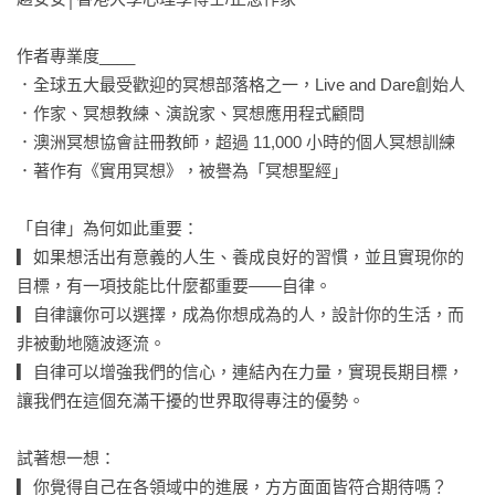
作者專業度____

．全球五大最受歡迎的冥想部落格之一，Live and Dare創始人

．作家、冥想教練、演說家、冥想應用程式顧問

．澳洲冥想協會註冊教師，超過 11,000 小時的個人冥想訓練

．著作有《實用冥想》，被譽為「冥想聖經」

「自律」為何如此重要：

▎如果想活出有意義的人生、養成良好的習慣，並且實現你的
目標，有一項技能比什麼都重要——自律。

▎自律讓你可以選擇，成為你想成為的人，設計你的生活，而
非被動地隨波逐流。

▎自律可以增強我們的信心，連結內在力量，實現長期目標，
讓我們在這個充滿干擾的世界取得專注的優勢。

試著想一想：

▎你覺得自己在各領域中的進展，方方面面皆符合期待嗎？
