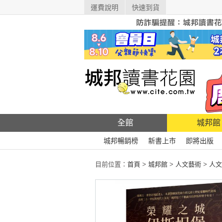
運費說明
快速到貨
全館
城邦館
城邦暢銷榜
新書上市
即將出版
目前位置：
首頁
>
城邦館
>
人文藝術
>
人文