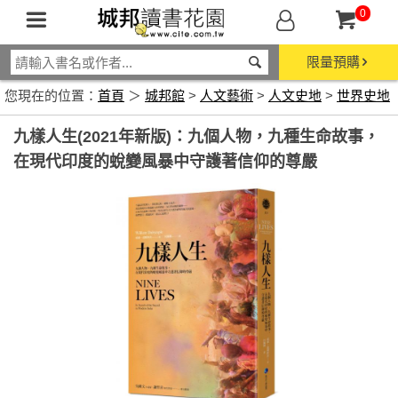
0
限量預購
您現在的位置：
首頁
＞
城邦館
>
人文藝術
>
人文史地
>
世界史地
九樣人生(2021年新版)：九個人物，九種生命故事，
在現代印度的蛻變風暴中守護著信仰的尊嚴