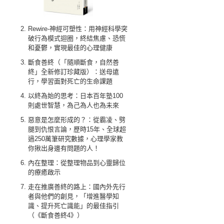
Rewire-神經可塑性：用神經科學突
破行為模式迴圈，終結焦慮、恐慌
和憂鬱，實現最佳的心理健康
斷食善終（「隨順斷食，自然善
終」全新修訂珍藏版）：送母遠
行，學習面對死亡的生命課題
以終為始的思考：日本百年塾100
則處世智慧，為己為人也為未來
惡意是怎麼形成的？：從霸凌、劈
腿到仇恨言論，歷時15年、全球超
過250萬筆研究數據，心理學家教
你揪出身邊有問題的人！
內在整理：從整理物品到心靈歸位
的療癒啟示
走在推廣善終的路上：國內外先行
者與他們的創見，「增進醫學知
識、提升死亡識能」的最佳指引
（《斷食善終4》）