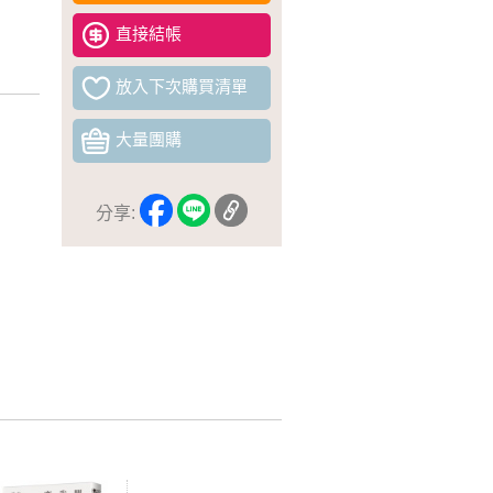
直接結帳
放入下次購買清單
大量團購
分享: