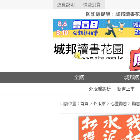
運費說明
快速到貨
全館
城邦館
外版暢銷榜
新書上市
目前位置：
首頁
>
外版館
>
心靈勵志
>
勵志