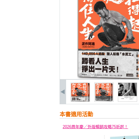
本書適用活動
2026周年慶／外版暢銷攻略75折起！