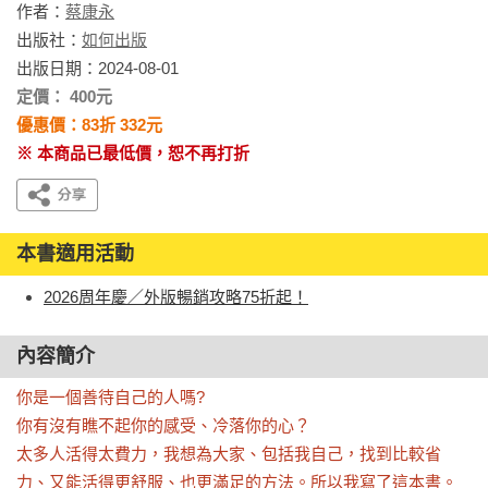
作者：
蔡康永
出版社：
如何出版
出版日期：2024-08-01
定價： 400元
優惠價：83折 332元
※ 本商品已最低價，恕不再打折
本書適用活動
2026周年慶／外版暢銷攻略75折起！
內容簡介
你是一個善待自己的人嗎?

你有沒有瞧不起你的感受、冷落你的心？

太多人活得太費力，我想為大家、包括我自己，找到比較省
力、又能活得更舒服、也更滿足的方法。所以我寫了這本書。